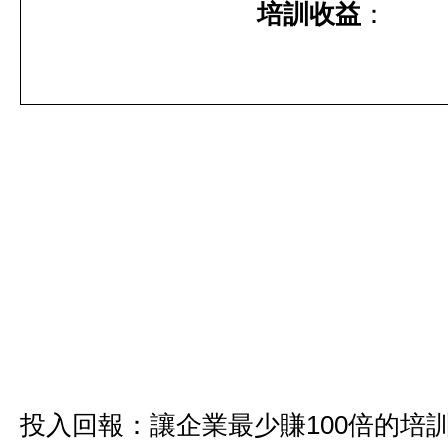
培訓收益
：
投入回報：讓企業最少賺100倍的培