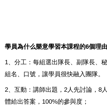
學員為什么樂意學習本課程的6個理
1、分工：每組選出隊長、副隊長、
組名、口號，讓學員很快融入團隊。
2、互動：講師出題，2人先討論，8
體給出答案，100%的參與度；