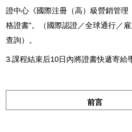
證中心《國際注冊（高）級營銷管理
格證書”。（國際認證／全球通行／
查詢）。
3.課程結束后10日內將證書快遞寄給
前言