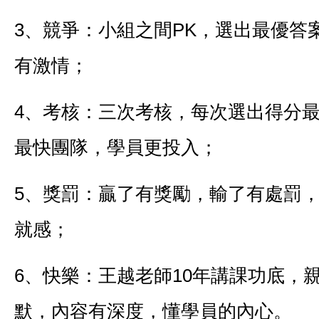
3、競爭：小組之間PK，選出最優答
有激情；
4、考核：三次考核，每次選出得分
最快團隊，學員更投入；
5、獎罰：贏了有獎勵，輸了有處罰
就感；
6、快樂：王越老師10年講課功底，
默，內容有深度，懂學員的內心。