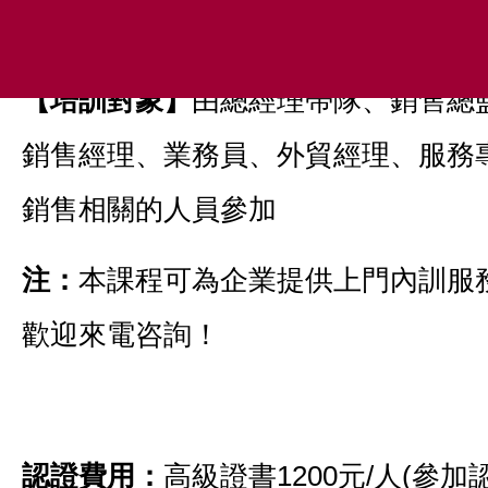
點和稅費）
【
培訓對象】
由總經理帶隊、銷售總
銷售經理、業務員、外貿經理、服務
銷售相關的人員參加
注：
本課程可為企業提供上門內訓服
歡迎來電咨詢！
認證費用：
高級證書1200元/人(參