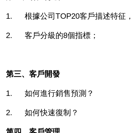
1. 根據公司TOP20客戶描述特征
2. 客戶分級的8個指標；
第三、
客戶開發
1. 如何進行銷售預測？
2. 如何快速復制？
第四、
客戶管理