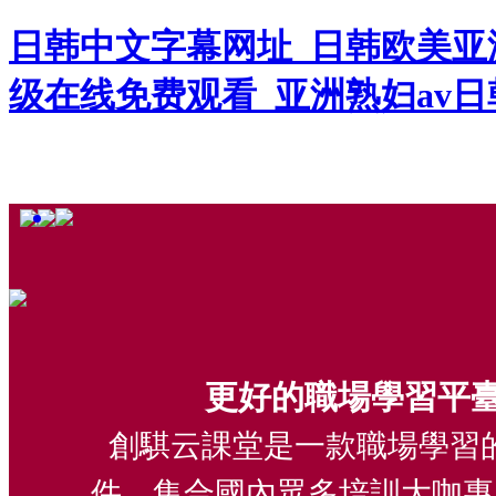
日韩中文字幕网址_日韩欧美亚
级在线免费观看_亚洲熟妇av
更好的職場學習平
創騏云課堂是一款職場學習的
件，集合國內眾多培訓大咖專