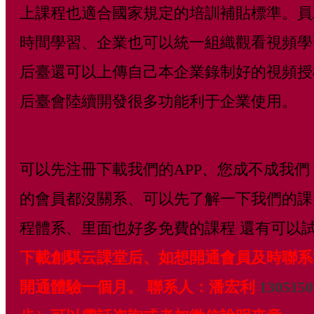
上課程也適合國家規定的培訓補貼標準。員
時間學習、企業也可以統一組織觀看視頻學
后臺還可以上傳自己本企業錄制好的視頻授
后臺會陸續開發很多功能利于企業使用。
可以先注冊下載我們的APP、您成不成我們
的會員都沒關系、可以先了解一下我們的課
程體系、里面也好多免費的課程 還有可以
下載創騏云課堂后、如想開通會員及時聯系
開通體驗一個月。 聯系人：潘宏利
1305150