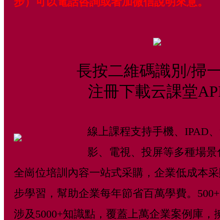
步）可以電話咨詢或者加微信說明來意。
長按二維碼識別/掃
注冊下載云課堂AP
線上課程支持手機、IPAD
影、電視、投屏等多種場景
全崗位培訓內容一站式采購，企業低成本采
步學習，幫助企業每年節省百萬學費。500
涉及5000+知識點，覆蓋上萬企業案例庫