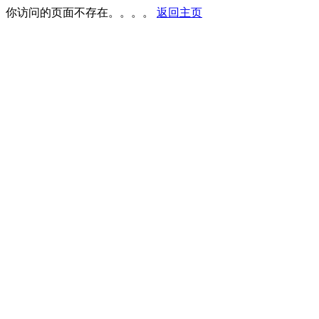
你访问的页面不存在。。。。
返回主页